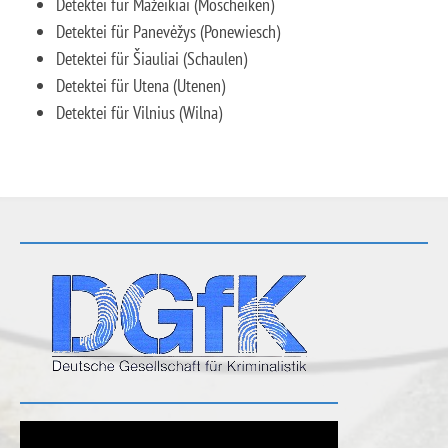
Detektei für Mažeikiai (Moscheiken)
Detektei für Panevėžys (Ponewiesch)
Detektei für Šiauliai (Schaulen)
Detektei für Utena (Utenen)
Detektei für Vilnius (Wilna)