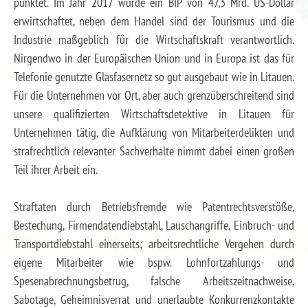
punktet. Im Jahr 2017 wurde ein BIP von 47,3 Mrd. US-Dollar
erwirtschaftet, neben dem Handel sind der Tourismus und die
Industrie maßgeblich für die Wirtschaftskraft verantwortlich.
Nirgendwo in der Europäischen Union und in Europa ist das für
Telefonie genutzte Glasfasernetz so gut ausgebaut wie in Litauen.
Für die Unternehmen vor Ort, aber auch grenzüberschreitend sind
unsere qualifizierten Wirtschaftsdetektive in Litauen für
Unternehmen tätig, die Aufklärung von Mitarbeiterdelikten und
strafrechtlich relevanter Sachverhalte nimmt dabei einen großen
Teil ihrer Arbeit ein.
Straftaten durch Betriebsfremde wie Patentrechtsverstöße,
Bestechung, Firmendatendiebstahl, Lauschangriffe, Einbruch- und
Transportdiebstahl einerseits; arbeitsrechtliche Vergehen durch
eigene Mitarbeiter wie bspw. Lohnfortzahlungs- und
Spesenabrechnungsbetrug, falsche Arbeitszeitnachweise,
Sabotage, Geheimnisverrat und unerlaubte Konkurrenzkontakte