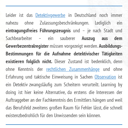
Leider ist das
Detektivgewerbe
in Deutschland noch immer
nahezu ohne Zulassungsbeschränkungen. Lediglich ein
eintragungsfreies Führungszeugnis
und – je nach Stadt und
Sachbearbeiter – ein sauberer
Auszug aus dem
Gewerbezentralregister
müssen vorgezeigt werden.
Ausbildungs-
Bestimmungen für die Aufnahme detektivischer Tätigkeiten
existieren folglich nicht.
Dieser Zustand ist bedenklich, denn
ohne Kenntnis der
rechtlichen Zusammenhänge
und ohne
Erfahrung und taktische Einweisung in Sachen
Observation
ist
ein Detektiv zwangsläufig zum Scheitern verurteilt. Learning by
doing ist hier keine Alternative, da erstens die Interessen der
Auftraggeber an der Fachkenntnis des Ermittlers hängen und weil
das Berufsfeld zweitens großen Raum für Fehler lässt, die schnell
existenzbedrohlich für den Unwissenden sein können.