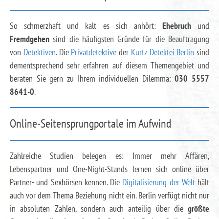
So schmerzhaft und kalt es sich anhört:
Ehebruch
und
Fremdgehen
sind die häufigsten Gründe für die Beauftragung
von
Detektiven
. Die
Privatdetektive
der
Kurtz Detektei Berlin
sind
dementsprechend sehr erfahren auf diesem Themengebiet und
beraten Sie gern zu Ihrem individuellen Dilemma:
030 5557
8641-0
.
Online-Seitensprungportale im Aufwind
Zahlreiche Studien belegen es: Immer mehr Affären,
Lebenspartner und One-Night-Stands lernen sich online über
Partner- und Sexbörsen kennen. Die
Digitalisierung der Welt
hält
auch vor dem Thema Beziehung nicht ein. Berlin verfügt nicht nur
in absoluten Zahlen, sondern auch anteilig über die
größte