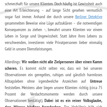
schmerzhaft für unsere Klienten. Doch häufig ist Gewissheit auch
eine Art Erleichterung – auf lange Sicht gesehen vermutlich
sogar fast immer. Anhand der durch unsere
Berliner Detektive
gesammelten Beweise eine Lüge aufzuklären – die notwendigen
Konsequenzen zu ziehen –, bewahrt unsere Klienten vor einem
Leben in Sorge und Ungewissheit. Statt Jahre ihres Lebens zu
verschwenden, investieren viele Privatpersonen lieber einmalig
Geld in unsere Dienstleistungen.
Allerdings:
Wir wollen nicht alle Zielpersonen über einen Kamm
scheren.
Es kommt nicht selten vor, dass wir bei unseren
Observationen ein geregeltes, ruhiges und gänzlich harmloses
Alltagsleben ohne irgendwelche Anzeichen auf
Untreue
feststellen. Meistens aber liegen unsere Klienten richtig (circa 75
Prozent der Verdachtsmomente werden durch unsere
Observationen bestätigt).
Dabei ist es ein reiner Volksglaube,
dass Männer häufiger fremdgehen.
Das Verhältnis hält sich