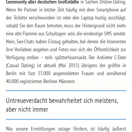
Community aller deutschen Großstädte
in Sachen Online-Dating.
Wenn Ihr Partner in letzter Zeit häufig mit dem Smartphone auf
der Toilette verschwunden ist oder den Laptop hastig zuschlägt,
sobald Sie den Raum betreten, muss der Hintergrund nicht mehr
eine alte Flamme aus Schultagen sein, die eindeutige SMS sendet.
Nein, Sex-Chats haben Einzug gehalten, bei denen die Inserenten
ihre Vorlieben angeben und Fotos von sich der Öffentlichkeit zur
Verfügung stellen – teils splitterfasernackt. Der Anbieter C-Date
(Casual Dating) ist aktuell (Mai 2015) übrigens der größte in
Berlin mit fast 33.000 angemeldeten Frauen und annähernd
40.000 registrierten Berliner Männern.
Untreueverdacht bewahrheitet sich meistens,
aber nicht immer
Was unsere Ermittlungen zutage fördern, ist häufig äußerst